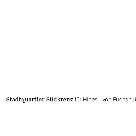
Stadtquartier Südkreuz
für Hines - von Fuchshu