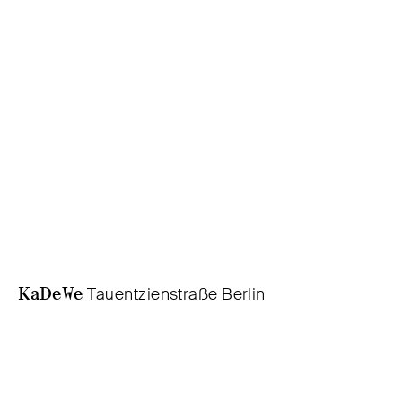
KaDeWe
Tauentzienstraße Berlin